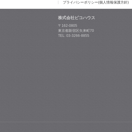
プライバシーポリシー(個人情報保護方針)
株式会社ピコハウス
〒162-0805
東京都新宿区矢来町70
TEL: 03-3266-8855