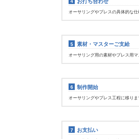
お打ち合わせ
4
オーサリングやプレスの具体的な仕
素材・マスターご支給
5
オーサリング用の素材やプレス用マ
制作開始
6
オーサリングやプレス工程に移りま
お支払い
7