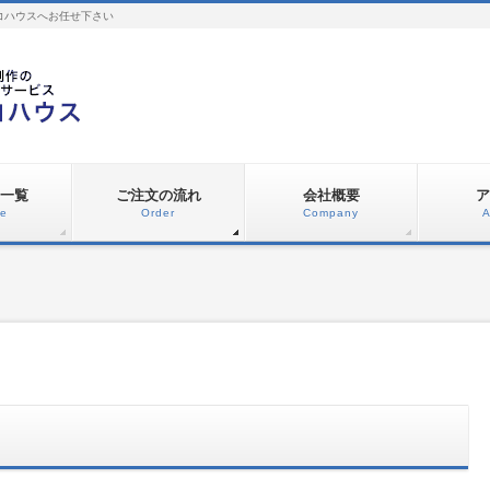
コハウスへお任せ下さい
一覧
ご注文の流れ
会社概要
ア
ce
Order
Company
A