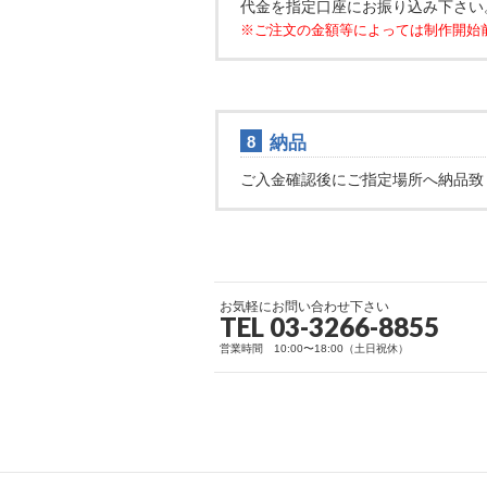
代金を指定口座にお振り込み下さい
※ご注文の金額等によっては制作開始
納品
8
ご入金確認後にご指定場所へ納品致
お気軽にお問い合わせ下さい
TEL 03-3266-8855
営業時間 10:00〜18:00（土日祝休）