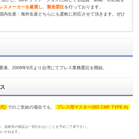
レスメーカーを厳選し、製造委託
を行っております。
国内生産・海外生産どちらにも柔軟に対応させて頂きます。ぜひ
より香港、2009年9月より台湾にてプレス業務委託を開始。
ス
式)
でのご支給の場合でも、
プレス用マスター(BD CMF TYPE A)
作、規格等の検証は一切行わないことを予めご了承下さい。
負いかねます。
。