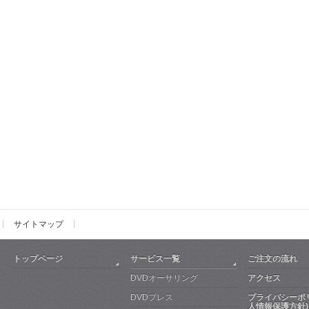
サイトマップ
トップページ
サービス一覧
ご注文の流れ
DVDオーサリング
アクセス
DVDプレス
プライバシーポ
人情報保護方針)