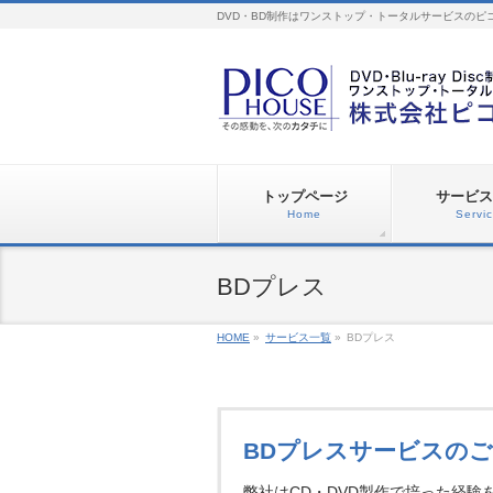
DVD・BD制作はワンストップ・トータルサービスのピ
トップページ
サービス
Home
Servi
BDプレス
HOME
»
サービス一覧
»
BDプレス
BDプレスサービスの
弊社はCD・DVD製作で培った経