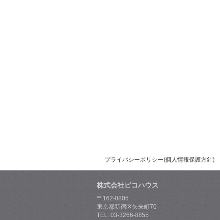
プライバシーポリシー(個人情報保護方針)
株式会社ピコハウス
〒162-0805
東京都新宿区矢来町70
TEL: 03-3266-8855