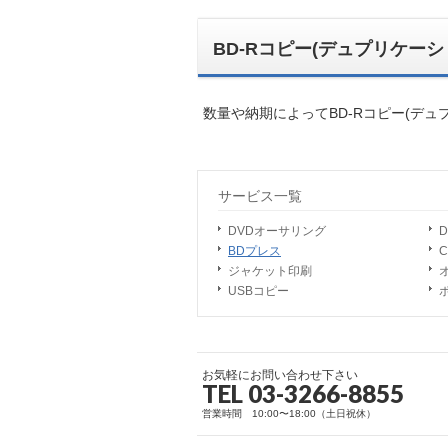
BD-Rコピー(デュプリケー
数量や納期によってBD-Rコピー(デュ
サービス一覧
DVDオーサリング
BDプレス
ジャケット印刷
USBコピー
お気軽にお問い合わせ下さい
TEL 03-3266-8855
営業時間 10:00〜18:00（土日祝休）