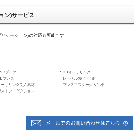
ション)サービス
プリケーション)の対応も可能です。
DVDプレス
BDオーサリング
CDプレス
レーベル(盤面)印刷
オーサリング受入素材
プレスマスター受入仕様
ポストプロダクション